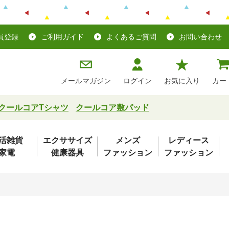
員登録
ご利用ガイド
よくあるご質問
お問い合わせ
メールマガジン
ログイン
お気に入り
カー
クールコアTシャツ
クールコア敷パッド
活雑貨
エクササイズ
メンズ
レディース
家電
健康器具
ファッション
ファッション