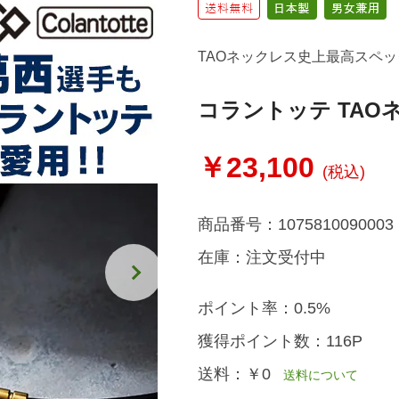
TAOネックレス史上最高スペッ
コラントッテ TAO
￥23,100
(税込)
商品番号：
1075810090003
在庫：
注文受付中
ポイント率：
0.5%
獲得ポイント数：
116P
送料：
￥0
送料について