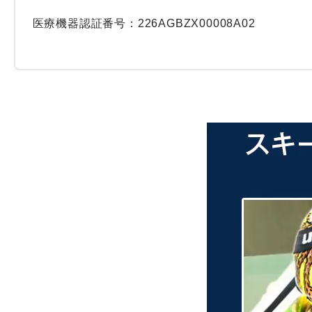
医療機器認証番号：226AGBZX00008A02