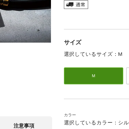
サイズ
選択しているサイズ：M
M
カラー
選択しているカラー：シル
注意事項