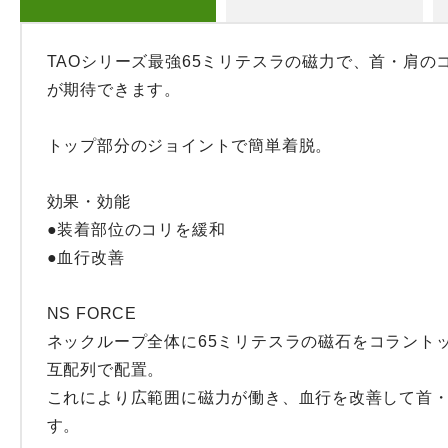
TAOシリーズ最強65ミリテスラの磁力で、首・肩の
が期待できます。

トップ部分のジョイントで簡単着脱。

効果・効能

●装着部位のコリを緩和

●血行改善

NS FORCE

ネックループ全体に65ミリテスラの磁石をコラント
互配列で配置。

これにより広範囲に磁力が働き、血行を改善して首
す。
