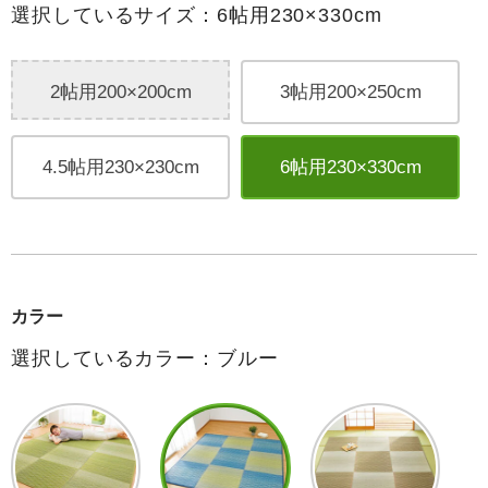
選択しているサイズ：6帖用230×330cm
2帖用200×200cm
3帖用200×250cm
4.5帖用230×230cm
6帖用230×330cm
カラー
選択しているカラー：ブルー