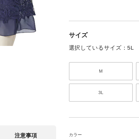
サイズ
選択しているサイズ：5L
M
3L
カラー
注意事項