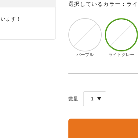
選択しているカラー：ラ
誘います！
パープル
ライトグレー
数量