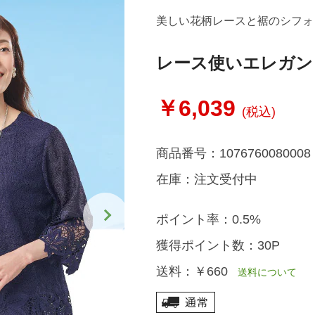
美しい花柄レースと裾のシフォ
レース使いエレガン
￥6,039
(税込)
商品番号：
1076760080008
在庫：
注文受付中
ポイント率：
0.5%
獲得ポイント数：
30P
送料：
￥660
送料について