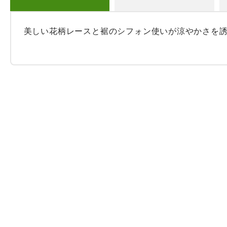
美しい花柄レースと裾のシフォン使いが涼やかさを