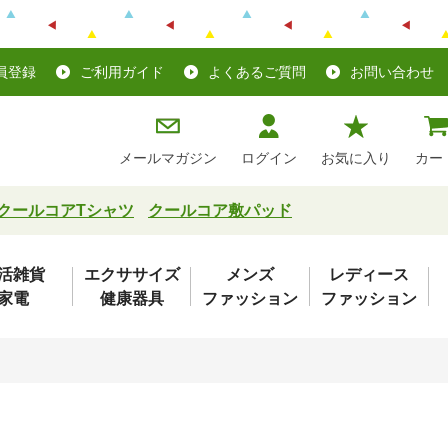
員登録
ご利用ガイド
よくあるご質問
お問い合わせ
メールマガジン
ログイン
お気に入り
カー
クールコアTシャツ
クールコア敷パッド
活雑貨
エクササイズ
メンズ
レディース
家電
健康器具
ファッション
ファッション