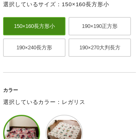
選択しているサイズ：150×160長方形小
150×160長方形小
190×190正方形
190×240長方形
190×270大判長方
カラー
選択しているカラー：レガリス