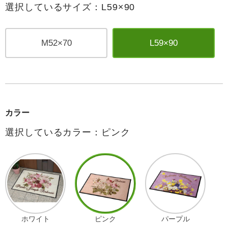
選択しているサイズ：L59×90
M52×70
L59×90
カラー
選択しているカラー：ピンク
ホワイト
ピンク
パープル