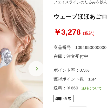
フェイスラインのたるみを挟ん
ウェーブほほあごロ
￥3,278
(税込)
商品番号：
1094950000000
在庫：
注文受付中
ポイント率：
0.5%
獲得ポイント数：
16P
送料：
￥660
送料について