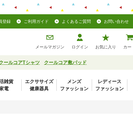
員登録
ご利用ガイド
よくあるご質問
お問い合わせ
メールマガジン
ログイン
お気に入り
カー
クールコアTシャツ
クールコア敷パッド
活雑貨
エクササイズ
メンズ
レディース
家電
健康器具
ファッション
ファッション