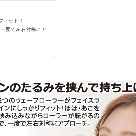
ィット！

、一度で左右対称にア