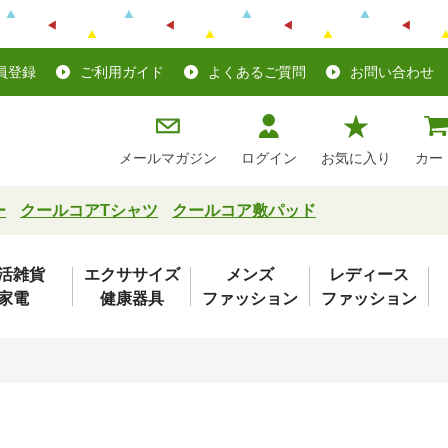
員登録
ご利用ガイド
よくあるご質問
お問い合わせ
メールマガジン
ログイン
お気に入り
カー
ー
クールコアTシャツ
クールコア敷パッド
活雑貨
エクササイズ
メンズ
レディース
家電
健康器具
ファッション
ファッション