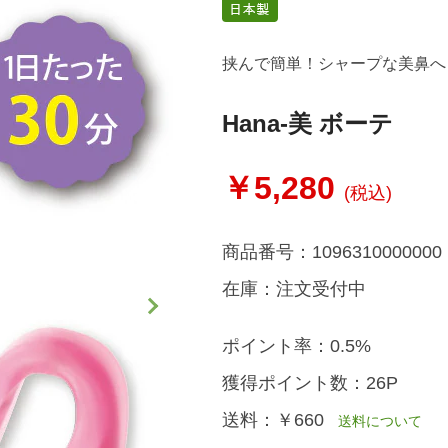
挟んで簡単！シャープな美鼻へ
Hana-美 ボーテ
￥5,280
(税込)
商品番号：
1096310000000
在庫：
注文受付中
ポイント率：
0.5%
獲得ポイント数：
26P
送料：
￥660
送料について