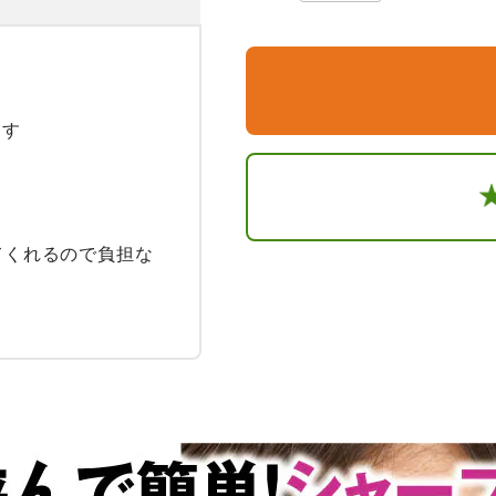
す

てくれるので負担な