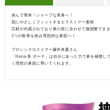
挟んで簡単！シャープな美鼻へ！

肌にやさしくフィットするエラストマー素材

芯材が内蔵されており鼻の形に合わせて微調整できま
2つの軟骨を挟み理想的な鼻筋へ！

プロシンクロスイマー藤井来夏さん

「Hana-美 ボーテ」は自分にあった力で鼻を補整し
く理想の鼻筋に導いてくれます。