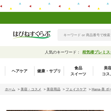
人気のキーワード：
柑気楼プレミス
食品
美
ヘアケア
健康・サプリ
スイーツ
コス
ホーム
>
美容・コスメ
>
美容用品
>
フェイスケア
>
Hana-美 