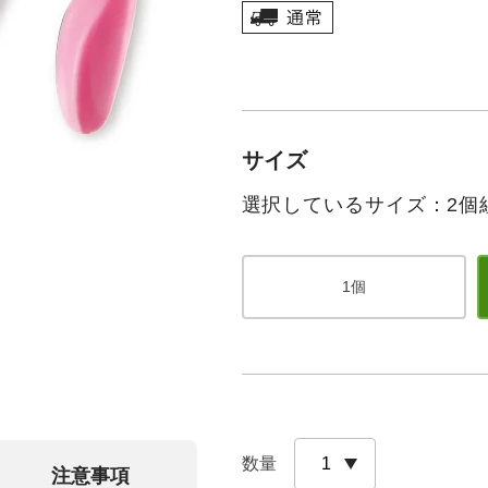
サイズ
選択しているサイズ：2個
1個
数量
注意事項