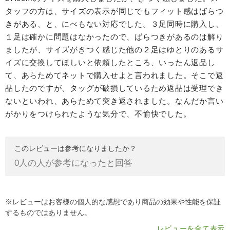
タッフの方は、サイズの表示が同じでもフィット感はばらつ
きがある、と、にべもない対応でした。３足同時に購入し、
１足は確かに問題はなかったので、ばらつきがあるのは解り
ましたが、サイズがきつく感じた他の２足はゆとりのあるサ
イズに交換してほしいと依頼したところ、いったん返品し
て、あらためてネットで購入せよと言われました。そこで返
品したのですが、タッグが破損しているため返品は受理でき
ないといわれ、あらためて突き返されました。なんだか言い
がかりをつけられたような気分で、不愉快でした。
このレビューは参考になりましたか？
0
人の人が参考になったと回答
※レビューはお客様の個人的な感想であり商品の効果や性能を保証
するものではありません。
レビューを全て表示