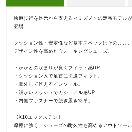
快適歩行を足元から支える＜ミズノ＞の定番モデル
登場！

クッション性・安定性など基本スペックはそのまま
デザイン性を高めたウォーキングシューズ。

・かかとの収まりが良くフィット感UP

・クッション入で足首に快適フィット。

・取外して洗えるインソール。

・細かいメッシュでカジュアル感UP

・内側ファスナーで脱ぎ履き簡単。

【X10エックステン】

摩擦に強く、シューズの耐久性も高めるアウトソール