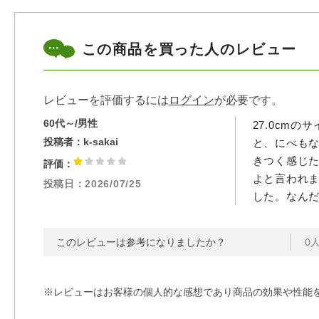
この商品を買った人のレビュー
レビューを評価するには
ログイン
が必要です。
60代～/男性
27.0cm
投稿者：
k-sakai
と、にべも
きつく感じ
評価：
よと言われ
投稿日：
2026/07/25
した。なん
このレビューは参考になりましたか？
0
※レビューはお客様の個人的な感想であり商品の効果や性能