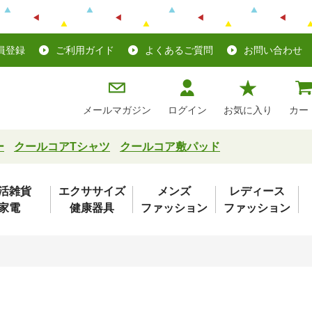
員登録
ご利用ガイド
よくあるご質問
お問い合わせ
メールマガジン
ログイン
お気に入り
カー
ー
クールコアTシャツ
クールコア敷パッド
活雑貨
エクササイズ
メンズ
レディース
家電
健康器具
ファッション
ファッション