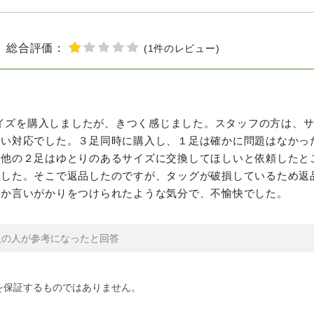
総合評価：
(
1
件のレビュー
)
のサイズを購入しましたが、きつく感じました。スタッフの方は
ない対応でした。３足同時に購入し、１足は確かに問題はなかっ
た他の２足はゆとりのあるサイズに交換してほしいと依頼したと
ました。そこで返品したのですが、タッグが破損しているため返
だか言いがかりをつけられたような気分で、不愉快でした。
人の人が参考になったと回答
を保証するものではありません。