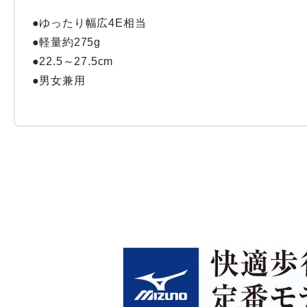
●ゆったり幅広4E相当

●軽量約275g

●22.5～27.5cm

●男女兼用