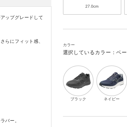
27.0cm
がアップグレードして
、さらにフィット感、
カラー
選択しているカラー：ベ
ブラック
ネイビー
ラバー。
