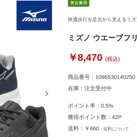
快適歩行を足元から支えるミズ
ミズノ ウエーブフリ
￥8,470
(税込)
商品番号：
1096530140250
在庫：
注文受付中
ポイント率：
0.5%
獲得ポイント数：
42P
送料：
￥660
送料について