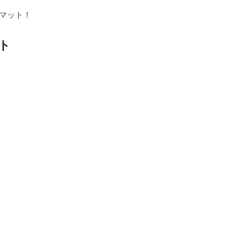
マット！
ト