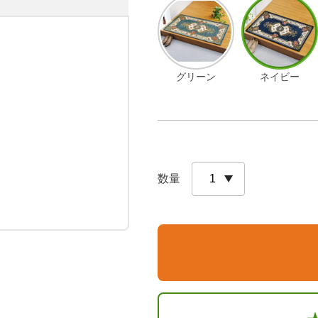
グリーン
ネイビー
数量