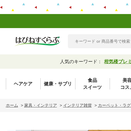
人気のキーワード：
柑気楼プレ
食品
美
ヘアケア
健康・サプリ
スイーツ
コス
ホーム
>
家具・インテリア
>
インテリア雑貨
>
カーペット・ラグ