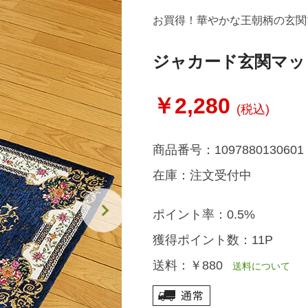
お買得！華やかな王朝柄の玄関
ジャカード玄関マッ
￥2,280
(税込)
商品番号：
1097880130601
在庫：
注文受付中
ポイント率：
0.5%
獲得ポイント数：
11P
送料：
￥880
送料について