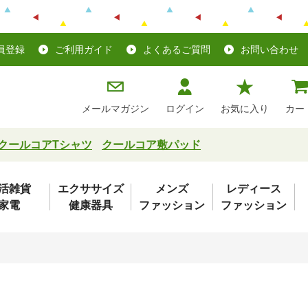
員登録
ご利用ガイド
よくあるご質問
お問い合わせ
メールマガジン
ログイン
お気に入り
カー
クールコアTシャツ
クールコア敷パッド
活雑貨
エクササイズ
メンズ
レディース
家電
健康器具
ファッション
ファッション