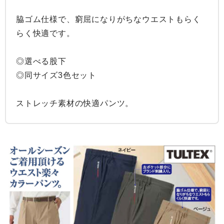
脇ゴム仕様で、窮屈になりがちなウエストもらく
らく快適です。

◎選べる股下

◎同サイズ3色セット

ストレッチ素材の快適パンツ。