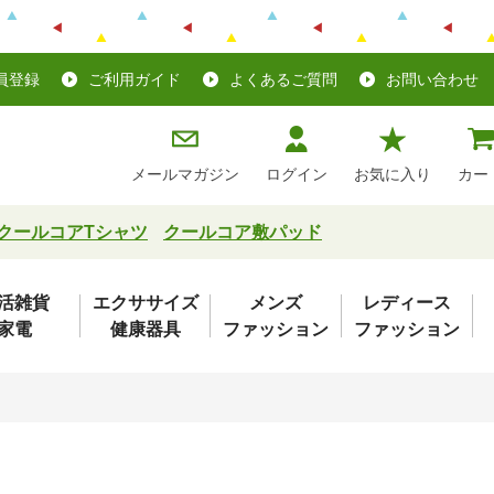
員登録
ご利用ガイド
よくあるご質問
お問い合わせ
メールマガジン
ログイン
お気に入り
カー
クールコアTシャツ
クールコア敷パッド
活雑貨
エクササイズ
メンズ
レディース
家電
健康器具
ファッション
ファッション