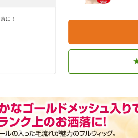
落に！


