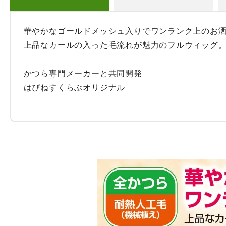
華やかなゴールドメッシュ入りでワンランク上のお洒
上品なカールの入った毛流れが魅力のフルウィッグ。
かつら専門メーカーと共同開発

はぴねすくらぶオリジナル