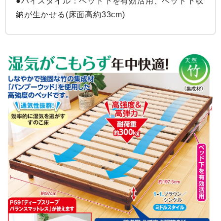
●ハイスタイル：ベッド下を有効活用、ベッド下収
納が生かせる(床面高約33cm)