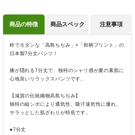
商品の特徴
商品スペック
注意事項
粋でモダンな「高島ちぢみ」×「和柄プリント」の
日本製7分丈パンツ！

膝が隠れる7分丈で、独特のシャリ感が夏の素肌に
心地良いリラックスパンツです。

【滋賀の伝統織物高島ちぢみ】

独特の縦シボにより通気性、吸汗速乾性に優れ、
サラッとした肌ざわりが特長です。

●7分丈
