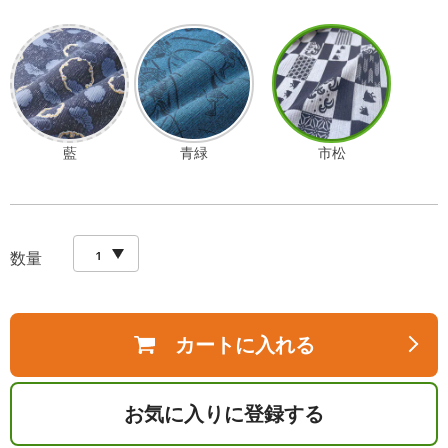
藍
青緑
市松
数量
カートに入れる
お気に入りに登録する