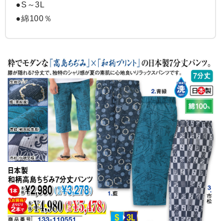
●S～3L

●綿100％