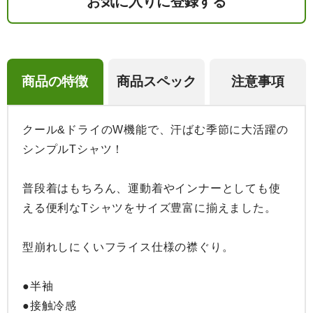
お気に入りに登録する
商品の特徴
商品スペック
注意事項
クール&ドライのW機能で、汗ばむ季節に大活躍の
シンプルTシャツ！

普段着はもちろん、運動着やインナーとしても使
える便利なTシャツをサイズ豊富に揃えました。

型崩れしにくいフライス仕様の襟ぐり。

●半袖

●接触冷感
