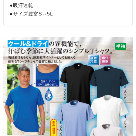
●吸汗速乾

●サイズ豊富S～5L