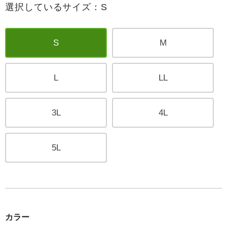
選択しているサイズ：S
S
M
L
LL
3L
4L
5L
カラー