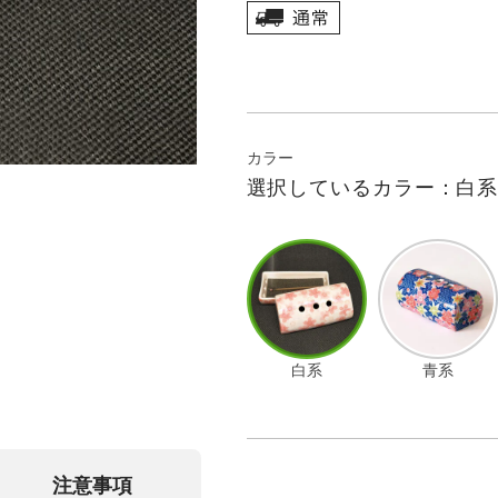
カラー
選択しているカラー：白
白系
青系
注意事項