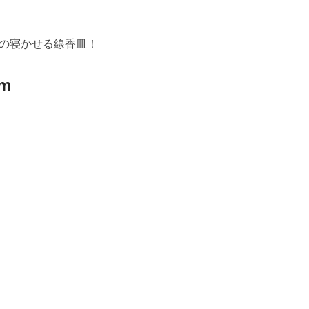
の寝かせる線香皿！
m