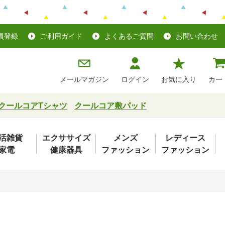
員登録
ご利用ガイド
よくあるご質問
お問い合わせ
メールマガジン
ログイン
お気に入り
カー
クールコアTシャツ
クールコア敷パッド
活雑貨
エクササイズ
メンズ
レディース
家電
健康器具
ファッション
ファッション