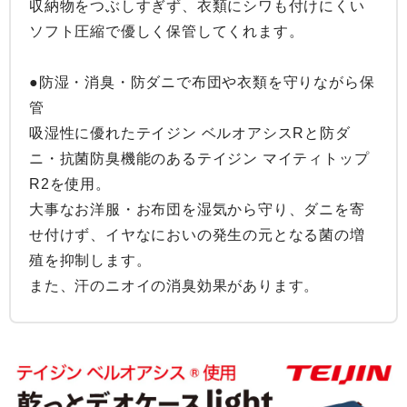
収納物をつぶしすぎず、衣類にシワも付けにくい
ソフト圧縮で優しく保管してくれます。

●防湿・消臭・防ダニで布団や衣類を守りながら保
管

吸湿性に優れたテイジン ベルオアシスRと防ダ
ニ・抗菌防臭機能のあるテイジン マイティトップ
R2を使用。

大事なお洋服・お布団を湿気から守り、ダニを寄
せ付けず、イヤなにおいの発生の元となる菌の増
殖を抑制します。

また、汗のニオイの消臭効果があります。