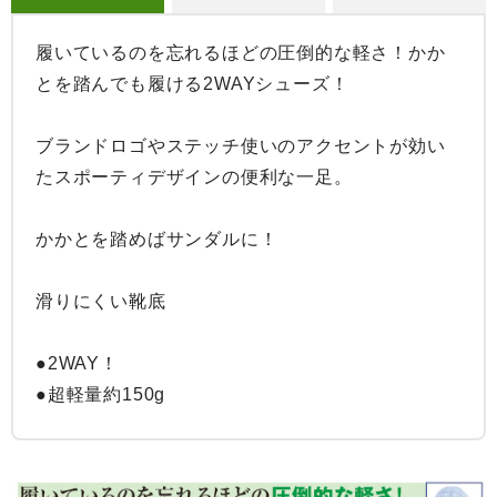
履いているのを忘れるほどの圧倒的な軽さ！かか
とを踏んでも履ける2WAYシューズ！

ブランドロゴやステッチ使いのアクセントが効い
たスポーティデザインの便利な一足。

かかとを踏めばサンダルに！

滑りにくい靴底

●2WAY！

●超軽量約150g