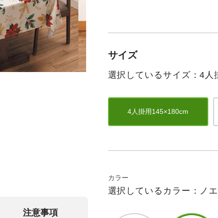
サイズ
選択しているサイズ：4人掛用
4人掛用145×180cm
カラー
選択しているカラー：ノ
注意事項