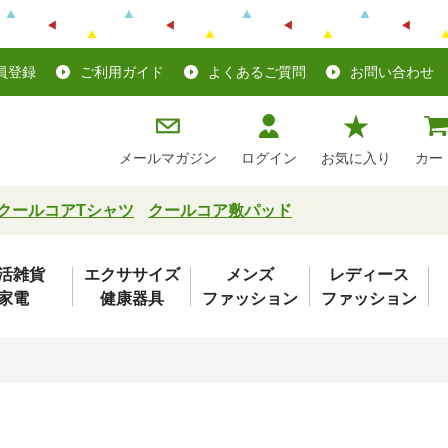
員登録
ご利用ガイド
よくあるご質問
お問い合わせ
メールマガジン
ログイン
お気に入り
カー
クールコアTシャツ
クールコア敷パッド
活雑貨
エクササイズ
メンズ
レディース
家電
健康器具
ファッション
ファッション