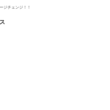
ージチェンジ！！
ス