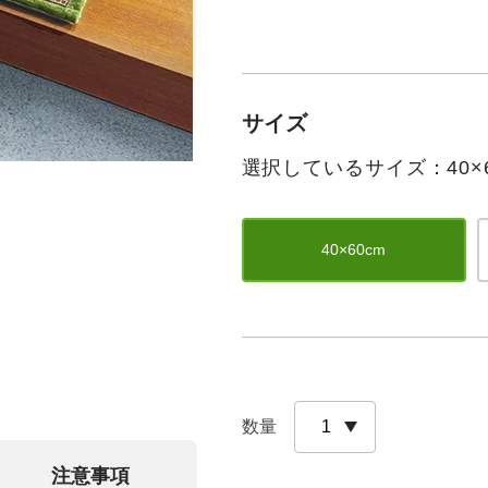
サイズ
選択しているサイズ：40×6
40×60cm
数量
注意事項