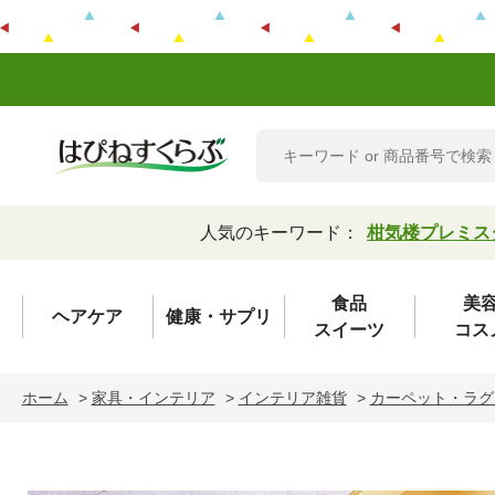
人気のキーワード：
柑気楼プレミス
食品
美
ヘアケア
健康・サプリ
スイーツ
コス
ホーム
>
家具・インテリア
>
インテリア雑貨
>
カーペット・ラグ