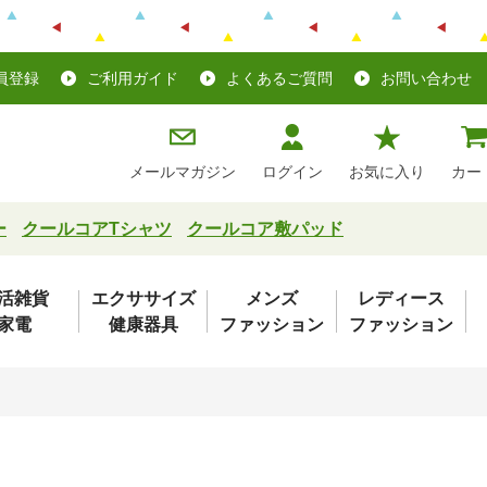
員登録
ご利用ガイド
よくあるご質問
お問い合わせ
メールマガジン
ログイン
お気に入り
カー
ー
クールコアTシャツ
クールコア敷パッド
活雑貨
エクササイズ
メンズ
レディース
家電
健康器具
ファッション
ファッション