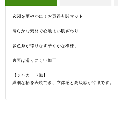
玄関を華やかに！お買得玄関マット！

滑らかな素材で心地よい肌ざわり

多色糸が織りなす華やかな模様。

裏面は滑りにくい加工

【ジャカード織】

繊細な柄を表現でき、立体感と高級感が特徴です。