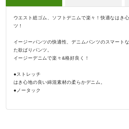
ウエスト総ゴム、ソフトデニムで楽々！快適なはき
ツ！

イージーパンツの快適性、デニムパンツのスマート
た欲ばりパンツ。

イージーデニムで楽々&格好良く！

●ストレッチ

はき心地の良い綿混素材の柔らかデニム。

●ノータック