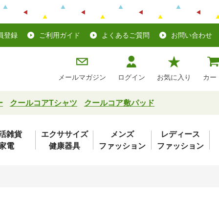
員登録
ご利用ガイド
よくあるご質問
お問い合わせ
メールマガジン
ログイン
お気に入り
カー
ー
クールコアTシャツ
クールコア敷パッド
活雑貨
エクササイズ
メンズ
レディース
家電
健康器具
ファッション
ファッション