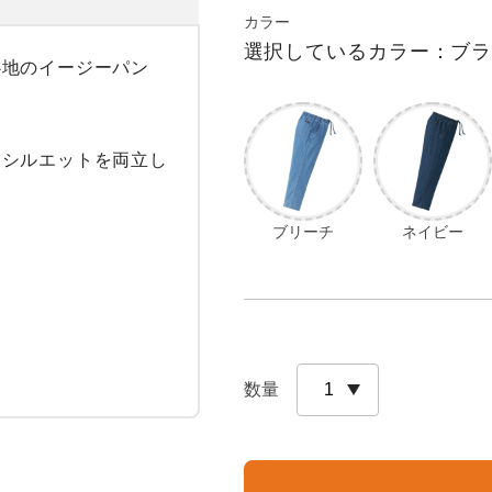
カラー
選択しているカラー：ブ
心地のイージーパン
なシルエットを両立し
ブリーチ
ネイビー
数量