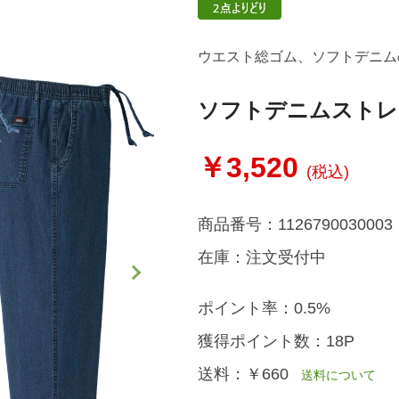
ウエスト総ゴム、ソフトデニム
ソフトデニムストレ
￥3,520
(税込)
商品番号：
1126790030003
在庫：
注文受付中
ポイント率：
0.5%
獲得ポイント数：
18P
送料：
￥660
送料について