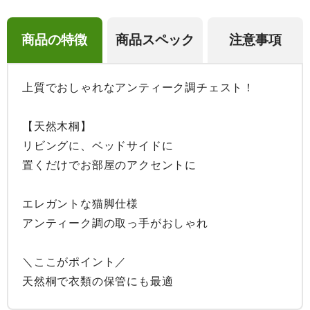
商品の特徴
商品スペック
注意事項
上質でおしゃれなアンティーク調チェスト！

【天然木桐】

リビングに、ベッドサイドに

置くだけでお部屋のアクセントに

エレガントな猫脚仕様

アンティーク調の取っ手がおしゃれ

＼ここがポイント／

天然桐で衣類の保管にも最適