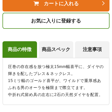
カートに入れる
お気に入りに登録する
商品の特徴
商品スペック
注意事項
圧巻の存在感を放つ極太15mm幅喜平に、ダイヤの
輝きを配したブレス＆ネックレス。

15ミリ幅のゴールド喜平が、ワイルドで重厚感あ
ふれる男のオーラを極限まで際立てます。

中折れ式留め具の左右に2石の天然ダイヤを配置。