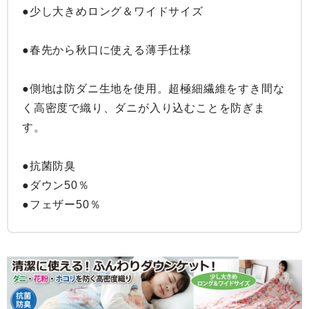
●少し大きめロング＆ワイドサイズ

●春先から秋口に使える薄手仕様

●側地は防ダニ生地を使用。超極細繊維をすき間な
く高密度で織り、ダニが入り込むことを防ぎま
す。

●抗菌防臭

●ダウン50％

●フェザー50％