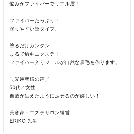
悩みがファイバーでリアル眉！

ファイバーたっぷり！

塗りやすい筆タイプ。

塗るだけカンタン！

まるで眉毛エクステ！

ファイバー入りジェルが自然な眉毛を作ります。

＼愛用者様の声／

50代／女性

自眉が生えたように足せるのが嬉しい！

美容家・エステサロン経営

ERIKO 先生