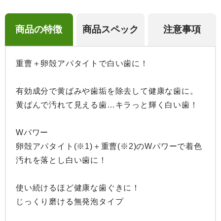
商品の特徴
商品スペック
注意事項
重曹＋卵殻アパタイトで白い歯に！

有効成分で黄ばみや歯垢を除去して健康な歯に。

黄ばんで汚れて見える歯…キラっと輝く白い歯！

Wパワー

卵殻アパタイト(※1)＋重曹(※2)のWパワーで着色
汚れを落とし白い歯に！

使い続けるほど健康な歯ぐきに！

じっくり磨ける無発泡タイプ
