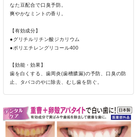
なた豆配合で口臭予防。

爽やかなミントの香り。

【有効成分】

●グリチルリチン酸ジカリウム

●ポリエチレングリコール400

【効能・効果】

歯を白くする、歯周炎(歯槽膿漏)の予防、口臭の防
止、タバコのやに除去、むし歯を防ぐ。