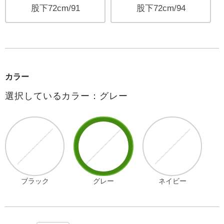
股下72cm/91
股下72cm/94
カラー
選択しているカラー：グレー
ブラック
グレー
ネイビー