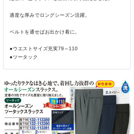
適度な厚みでロングシーズン活躍。

ベルトを通せばお出かけ着に。

●ウエストサイズ充実79～110

●ツータック