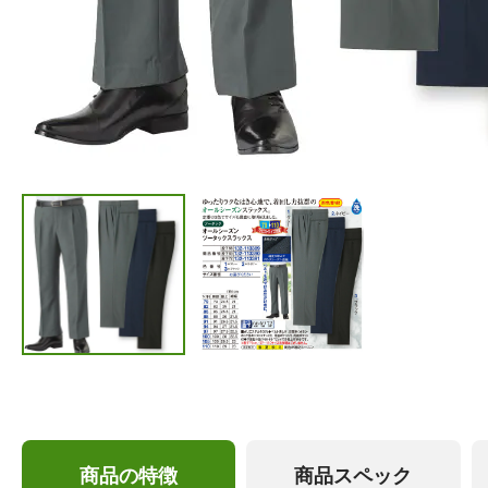
商品の特徴
商品スペック