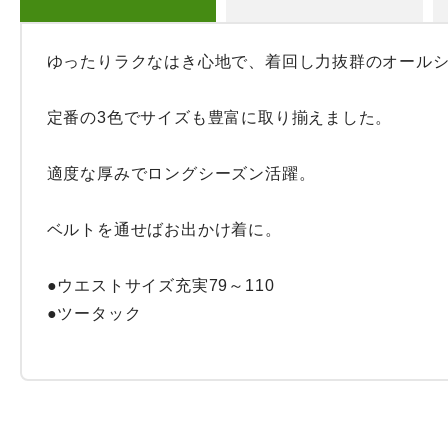
ゆったりラクなはき心地で、着回し力抜群のオールシ
定番の3色でサイズも豊富に取り揃えました。

適度な厚みでロングシーズン活躍。

ベルトを通せばお出かけ着に。

●ウエストサイズ充実79～110

●ツータック