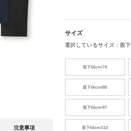
サイズ
選択しているサイズ：股下69
股下66cm/79
股下66cm/88
股下66cm/97
注意事項
股下66cm/110