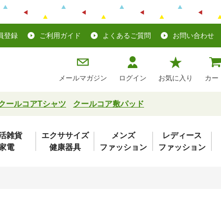
員登録
ご利用ガイド
よくあるご質問
お問い合わせ
メールマガジン
ログイン
お気に入り
カー
クールコアTシャツ
クールコア敷パッド
活雑貨
エクササイズ
メンズ
レディース
家電
健康器具
ファッション
ファッション