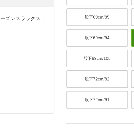
股下69cm/85
ーズンスラックス！

股下69cm/94
股下69cm/105
股下72cm/82
股下72cm/91