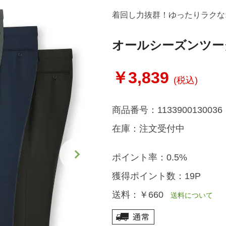
着回し力抜群！ゆったりラクな
オールシーズンツー
￥3,839
(税込)
商品番号：
1133900130036
在庫：
注文受付中
ポイント率：
0.5%
獲得ポイント数：
19P
送料：
￥660
送料について