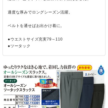
適度な厚みでロングシーズン活躍。

ベルトを通せばお出かけ着に。

●ウエストサイズ充実79～110

●ツータック