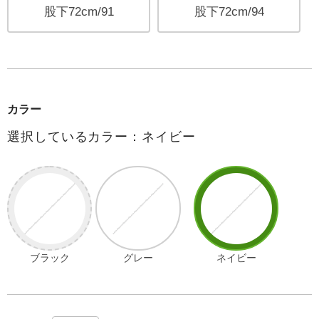
股下72cm/91
股下72cm/94
カラー
選択しているカラー：ネイビー
ブラック
グレー
ネイビー