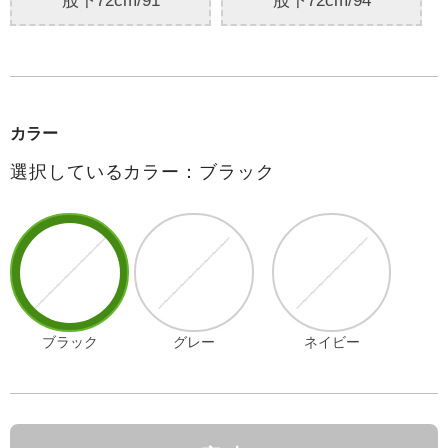
股下72cm/91
股下72cm/94
カラー
選択しているカラー：ブラック
ブラック
グレー
ネイビー