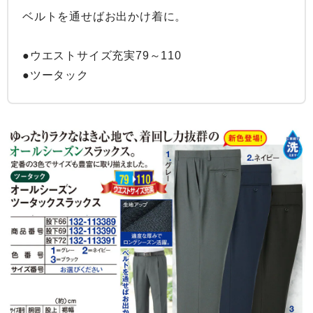
ベルトを通せばお出かけ着に。

●ウエストサイズ充実79～110

●ツータック