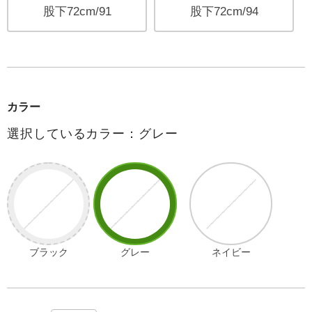
股下72cm/91
股下72cm/94
カラー
選択しているカラー：グレー
ブラック
グレー
ネイビー