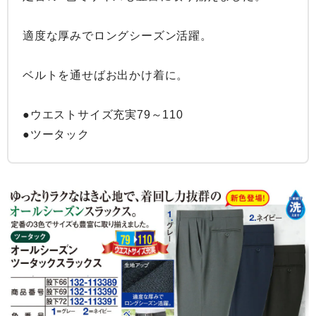
適度な厚みでロングシーズン活躍。

ベルトを通せばお出かけ着に。

●ウエストサイズ充実79～110

●ツータック