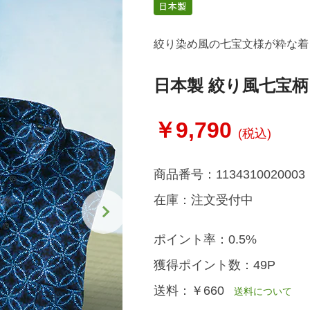
絞り染め風の七宝文様が粋な着
日本製 絞り風七宝
￥9,790
(税込)
商品番号：
1134310020003
在庫：
注文受付中
ポイント率：
0.5%
獲得ポイント数：
49P
送料：
￥660
送料について