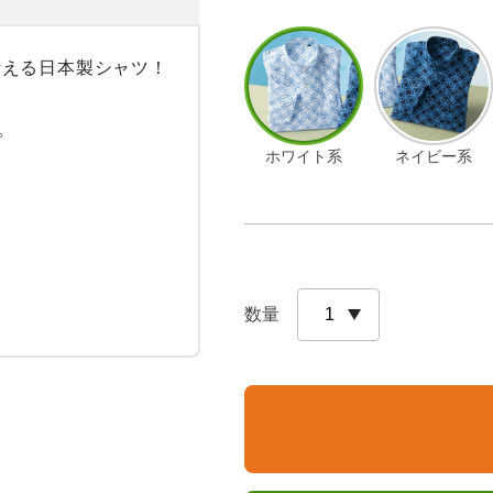
える日本製シャツ！



ホワイト系
ネイビー系
数量