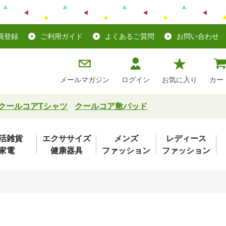
員登録
ご利用ガイド
よくあるご質問
お問い合わせ
メールマガジン
ログイン
お気に入り
カー
クールコアTシャツ
クールコア敷パッド
活雑貨
エクササイズ
メンズ
レディース
家電
健康器具
ファッション
ファッション