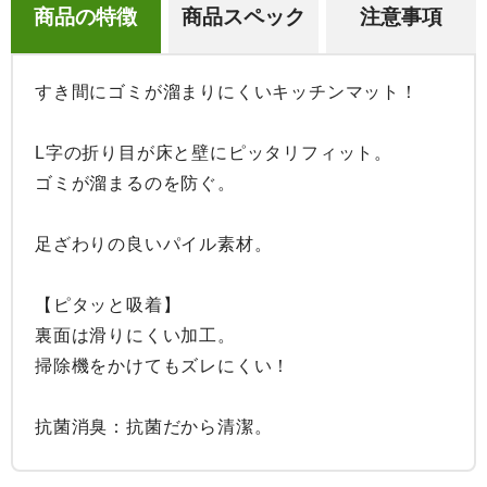
商品の特徴
商品スペック
注意事項
すき間にゴミが溜まりにくいキッチンマット！

L字の折り目が床と壁にピッタリフィット。

ゴミが溜まるのを防ぐ。

足ざわりの良いパイル素材。

【ピタッと吸着】

裏面は滑りにくい加工。

掃除機をかけてもズレにくい！

抗菌消臭：抗菌だから清潔。