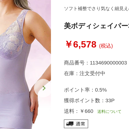
ソフト補整でさり気なく細見え
美ボディシェイパー
￥6,578
(税込)
商品番号：
1134690000003
在庫：
注文受付中
ポイント率：
0.5%
獲得ポイント数：
33P
送料：
￥660
送料について