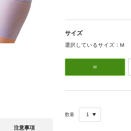
サイズ
選択しているサイズ：M
M
数量
注意事項