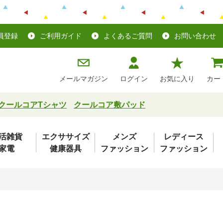
員登録
ご利用ガイド
よくあるご質問
お問い合わせ
メールマガジン
ログイン
お気に入り
カー
クールコアTシャツ
クールコア敷パッド
活雑貨
エクササイズ
メンズ
レディース
家電
健康器具
ファッション
ファッション