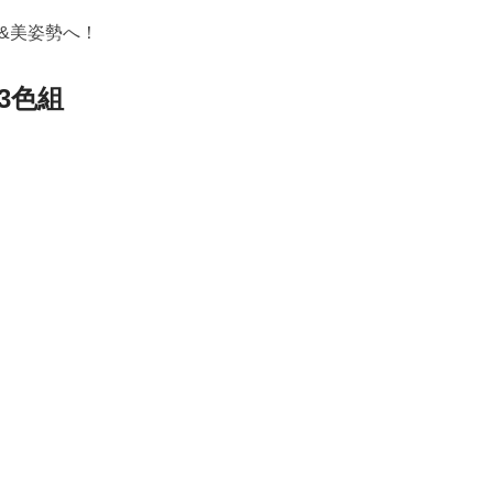
&美姿勢へ！
3色組