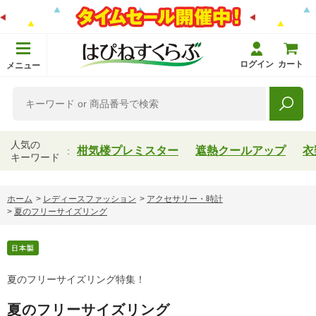
ログイン
カート
メニュー
人気の
柑気楼プレミスター
遮熱クールアップ
衣
キーワード
ホーム
>
レディースファッション
>
アクセサリー・時計
>
夏のフリーサイズリング
夏のフリーサイズリング特集！
夏のフリーサイズリング