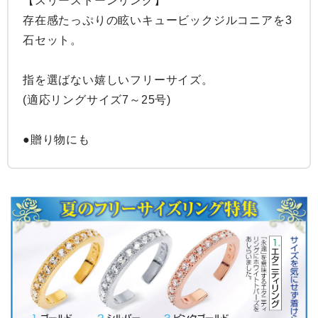
【スリーストーンリング】

存在感たっぷりの眩いキュービックジルコニアを3
石セット。

指を選ばない嬉しいフリーサイズ。

(適応リングサイズ7～25号)

●贈り物にも