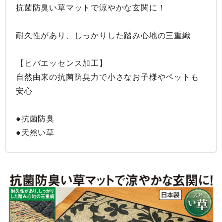
抗菌防臭い草マットで涼やかな玄関に！

耐久性があり、しっかりした踏み心地の三重織

【ヒバエッセンス加工】

自然由来の抗菌防臭力で小さなお子様やペットも
安心

●抗菌防臭

●天然い草