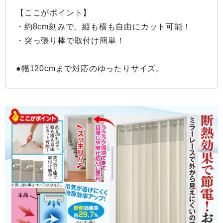
【ここがポイント】

・約8cm刻みで、縦も横も自由にカット可能！

・突っ張り棒で取付け簡単！

●幅120cmまで対応のゆったりサイズ。