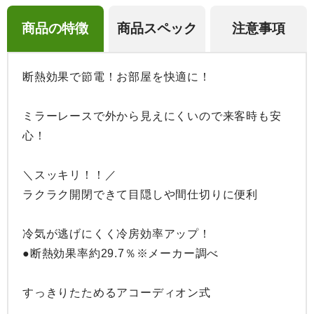
商品の特徴
商品スペック
注意事項
断熱効果で節電！お部屋を快適に！

ミラーレースで外から見えにくいので来客時も安
心！

＼スッキリ！！／

ラクラク開閉できて目隠しや間仕切りに便利

冷気が逃げにくく冷房効率アップ！

●断熱効果率約29.7％※メーカー調べ

すっきりたためるアコーディオン式
