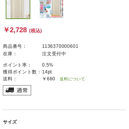
￥2,728
(税込)
商品番号：
1136370000601
在庫：
注文受付中
ポイント率：
0.5%
獲得ポイント数：
14pt
送料：
￥660
送料について
サイズ