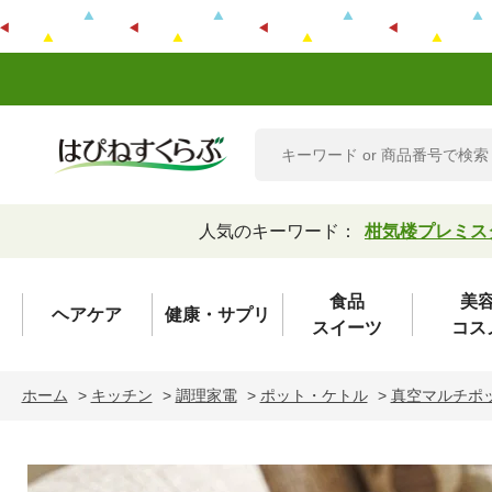
人気のキーワード：
柑気楼プレミス
食品
美
ヘアケア
健康・サプリ
スイーツ
コス
ホーム
>
キッチン
>
調理家電
>
ポット・ケトル
>
真空マルチポ