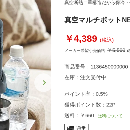
真空断熱二重構造だから保冷・
真空マルチポットN
￥4,389
(税込)
￥5,500
メーカー希望小売価格
(
商品番号：
1136450000000
在庫：
注文受付中
ポイント率：
0.5%
獲得ポイント数：
22P
送料：
￥660
送料について