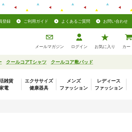
員登録
ご利用ガイド
よくあるご質問
お問い合わせ
メールマガジン
ログイン
お気に入り
カー
ー
クールコアTシャツ
クールコア敷パッド
活雑貨
エクササイズ
メンズ
レディース
家電
健康器具
ファッション
ファッション