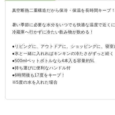
真空断熱二重構造だから保冷・保温を長時間キープ！
暑い季節に必要な水分をいつでも快適な温度で近くに
冷蔵庫へ行かずに冷たい飲み物が飲める！

●リビングに、アウトドアに、ショッピングに、寝室に
●氷と一緒に入れればキンキンの冷たさがずっと続く！
●500mlペットボトルなら4本入る容量約5L

●持ち運びに便利なハンドル付

●6時間後も17度をキープ！

※5度の水を入れた場合