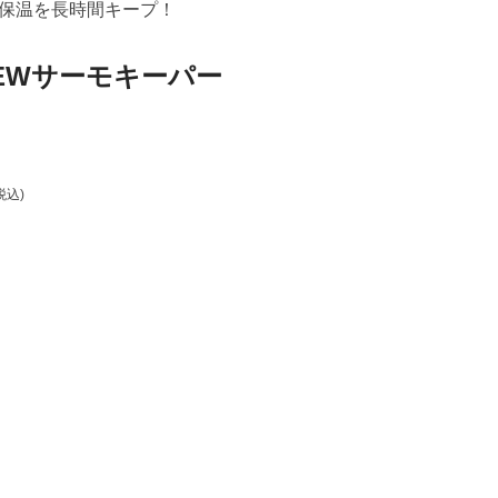
保温を長時間キープ！
EWサーモキーパー
税込)