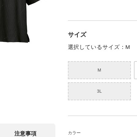
サイズ
選択しているサイズ：M
M
3L
カラー
注意事項