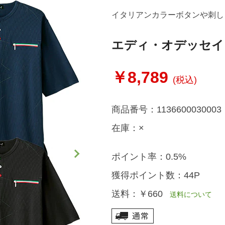
イタリアンカラーボタンや刺し
エディ・オデッセイ
￥8,789
(税込)
商品番号：
1136600030003
在庫：
×
ポイント率：
0.5%
獲得ポイント数：
44P
送料：
￥660
送料について