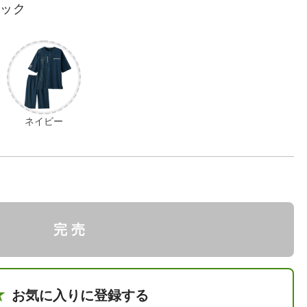
ラック
ネイビー
完 売
お気に入りに登録する