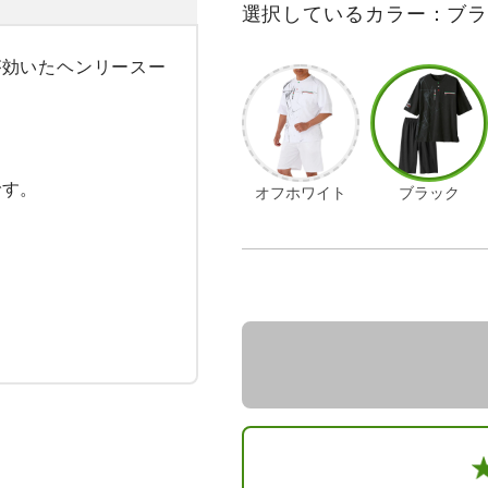
選択しているカラー：ブ
が効いたヘンリースー
す。

オフホワイト
ブラック