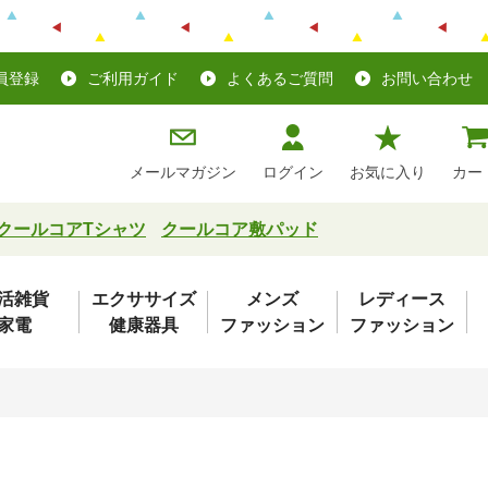
員登録
ご利用ガイド
よくあるご質問
お問い合わせ
メールマガジン
ログイン
お気に入り
カー
クールコアTシャツ
クールコア敷パッド
活雑貨
エクササイズ
メンズ
レディース
家電
健康器具
ファッション
ファッション