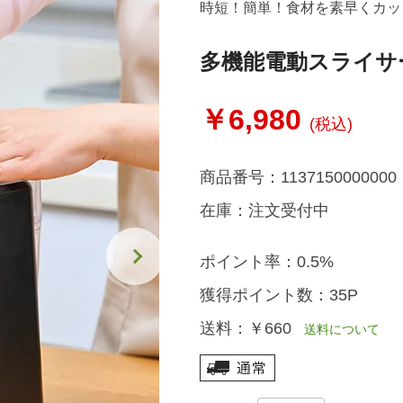
時短！簡単！食材を素早くカッ
多機能電動スライサ
￥6,980
(税込)
商品番号：
1137150000000
在庫：
注文受付中
ポイント率：
0.5%
獲得ポイント数：
35P
送料：
￥660
送料について