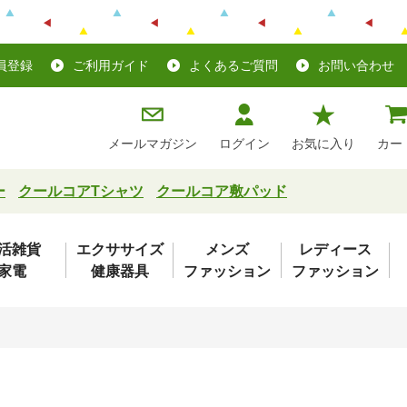
員登録
ご利用ガイド
よくあるご質問
お問い合わせ
メールマガジン
ログイン
お気に入り
カー
ー
クールコアTシャツ
クールコア敷パッド
活雑貨
エクササイズ
メンズ
レディース
家電
健康器具
ファッション
ファッション