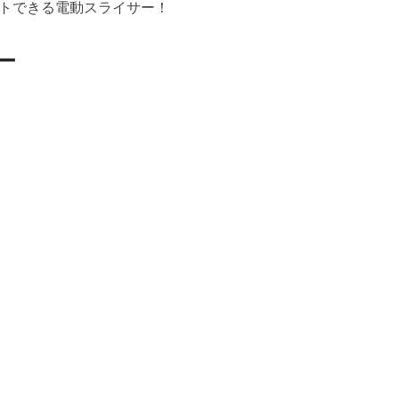
トできる電動スライサー！
ー