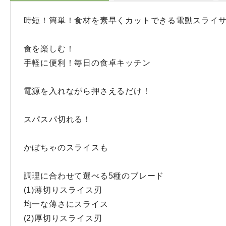
時短！簡単！食材を素早くカットできる電動スライサ
食を楽しむ！

手軽に便利！毎日の食卓キッチン

電源を入れながら押さえるだけ！

スパスパ切れる！

かぼちゃのスライスも

調理に合わせて選べる5種のブレード

(1)薄切りスライス刃

均一な薄さにスライス

(2)厚切りスライス刃
