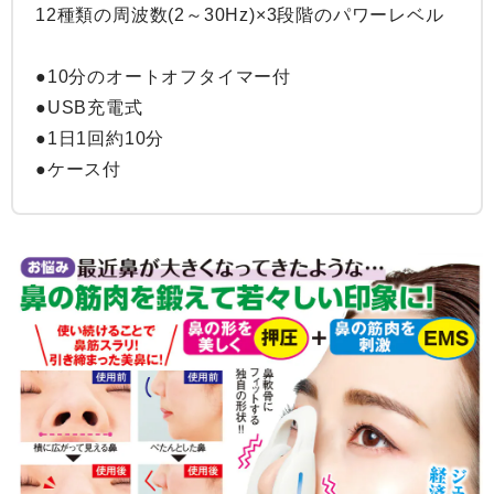
12種類の周波数(2～30Hz)×3段階のパワーレベル

●10分のオートオフタイマー付

●USB充電式

●1日1回約10分

●ケース付