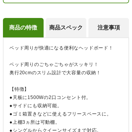
商品の特徴
商品スペック
注意事項
ベッド周りが快適になる便利なヘッドボード！

ベッド周りのごちゃごちゃがスッキリ！

奥行20cmのスリム設計で大容量の収納！

【特徴】

●天板に1500Wの2口コンセント付。

●サイドにも収納可能。

●ゴミ箱置きなどに使えるフリースペースに。

●上棚3ヵ所は可動棚。

●シングルからクイーンサイズまで対応。
