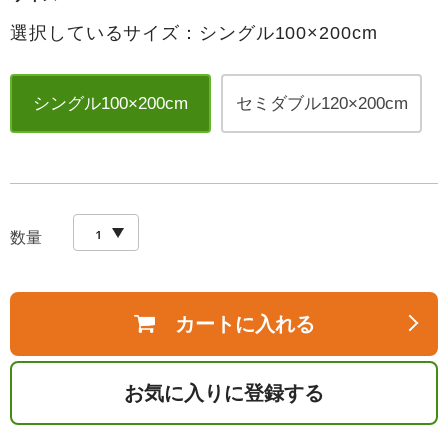
選択しているサイズ：シングル100×200cm
シングル100×200cm
セミダブル120×200cm
数量
カートに入れる
お気に入りに登録する