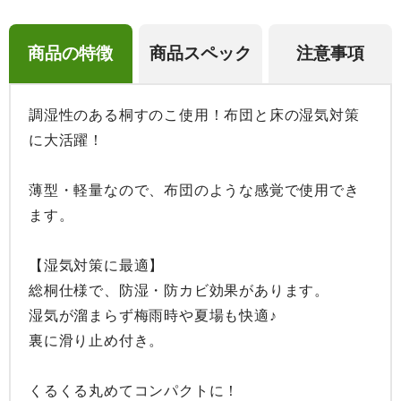
商品の特徴
商品スペック
注意事項
調湿性のある桐すのこ使用！布団と床の湿気対策
に大活躍！

薄型・軽量なので、布団のような感覚で使用でき
ます。

【湿気対策に最適】

総桐仕様で、防湿・防カビ効果があります。

湿気が溜まらず梅雨時や夏場も快適♪

裏に滑り止め付き。

くるくる丸めてコンパクトに！
