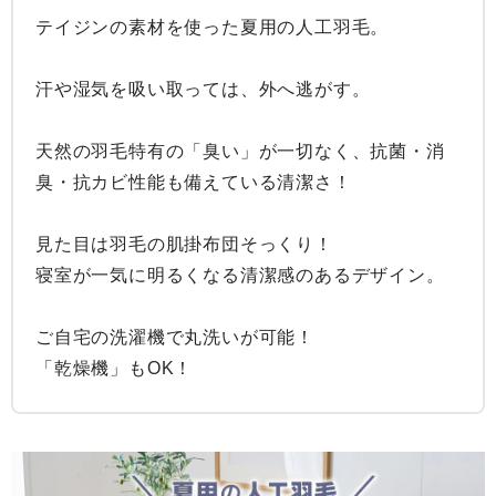
テイジンの素材を使った夏用の人工羽毛。

汗や湿気を吸い取っては、外へ逃がす。

天然の羽毛特有の「臭い」が一切なく、抗菌・消
臭・抗カビ性能も備えている清潔さ！

見た目は羽毛の肌掛布団そっくり！

寝室が一気に明るくなる清潔感のあるデザイン。

ご自宅の洗濯機で丸洗いが可能！

「乾燥機」もOK！