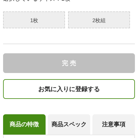
1枚
2枚組
完 売
お気に入りに登録する
商品の特徴
商品スペック
注意事項