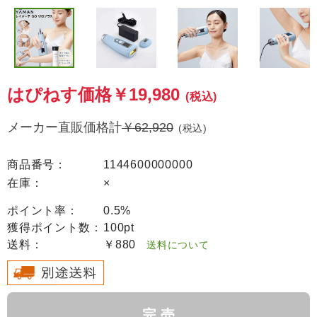
はぴねす価格
￥19,980
(税込)
メーカー直販価格計
￥62,920
(税込)
商品番号：
1144600000000
在庫：
×
ポイント率：
0.5%
獲得ポイント数：
100pt
送料：
￥880
送料について
完 売