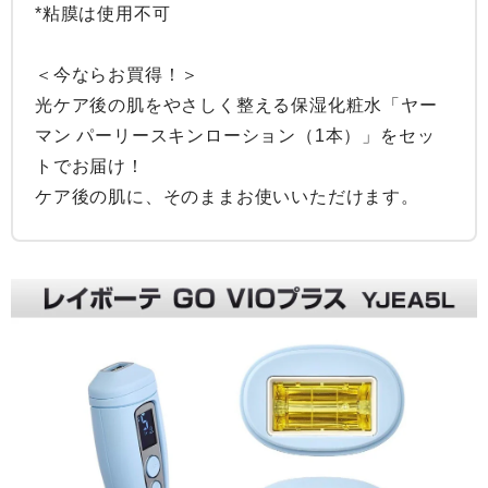
*粘膜は使用不可

＜今ならお買得！＞

光ケア後の肌をやさしく整える保湿化粧水「ヤー
マン パーリースキンローション（1本）」をセッ
トでお届け！
