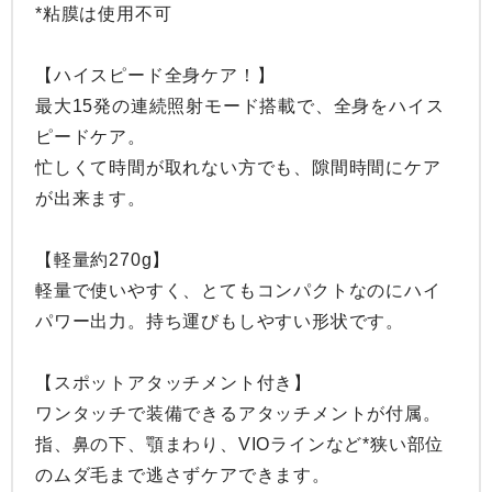
*粘膜は使用不可

【ハイスピード全身ケア！】

最大15発の連続照射モード搭載で、全身をハイス
ピードケア。

忙しくて時間が取れない方でも、隙間時間にケア
が出来ます。

【軽量約270g】

軽量で使いやすく、とてもコンパクトなのにハイ
パワー出力。持ち運びもしやすい形状です。

【スポットアタッチメント付き】

ワンタッチで装備できるアタッチメントが付属。

指、鼻の下、顎まわり、VIOラインなど*狭い部位
のムダ毛まで逃さずケアできます。
