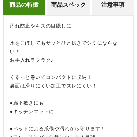
商品の特徴
商品スペック
注意事項
汚れ防止やキズの目隠しに！

水をこぼしてもサッとひと拭きでシミにならな
い！

お手入れラクラク♪

くるっと巻いてコンパクトに収納！

裏面は滑りにくい加工でズレにくい！

●廊下敷きにも

●キッチンマットに

●ペットによる爪傷や汚れから守ります！
