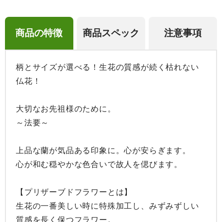
商品の特徴
商品スペック
注意事項
柄とサイズが選べる！生花の質感が続く枯れない
仏花！

大切なお先祖様のために。

～法要～

上品な蘭が気品ある印象に。心が安らぎます。

心が和む穏やかな色合いで故人を偲びます。

【プリザーブドフラワーとは】

生花の一番美しい時に特殊加工し、みずみずしい
質感を長く保つフラワー。
