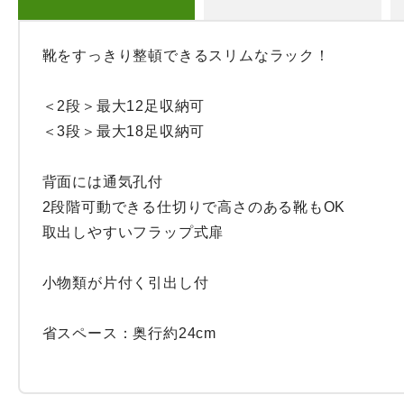
靴をすっきり整頓できるスリムなラック！

＜2段＞最大12足収納可

＜3段＞最大18足収納可

背面には通気孔付

2段階可動できる仕切りで高さのある靴もOK

取出しやすいフラップ式扉

小物類が片付く引出し付

省スペース：奥行約24cm