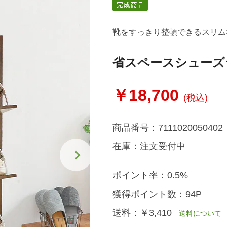
靴をすっきり整頓できるスリム
省スペースシューズ
￥18,700
(税込)
商品番号：
7111020050402
在庫：
注文受付中
ポイント率：
0.5%
獲得ポイント数：
94P
送料：
￥3,410
送料について