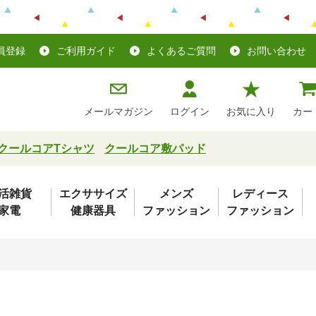
員登録
ご利用ガイド
よくあるご質問
お問い合わせ
メールマガジン
ログイン
お気に入り
カー
クールコアTシャツ
クールコア敷パッド
活雑貨
エクササイズ
メンズ
レディース
家電
健康器具
ファッション
ファッション