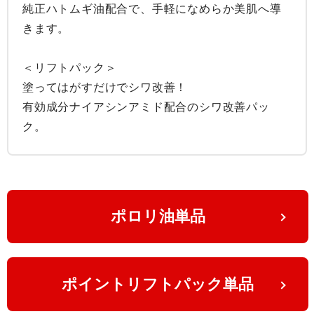
純正ハトムギ油配合で、手軽になめらか美肌へ導
きます。

＜リフトパック＞

塗ってはがすだけでシワ改善！

有効成分ナイアシンアミド配合のシワ改善パッ
ク。
ポロリ油単品
ポイントリフトパック単品