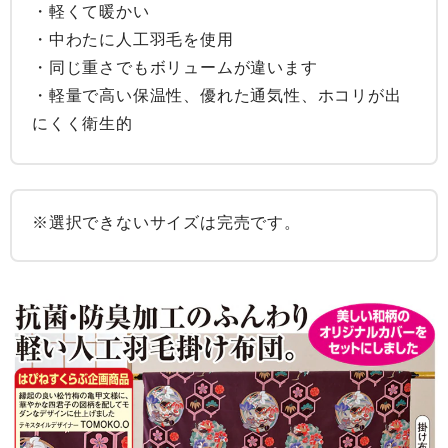
・軽くて暖かい

・中わたに人工羽毛を使用

・同じ重さでもボリュームが違います

・軽量で高い保温性、優れた通気性、ホコリが出
にくく衛生的
※選択できないサイズは完売です。