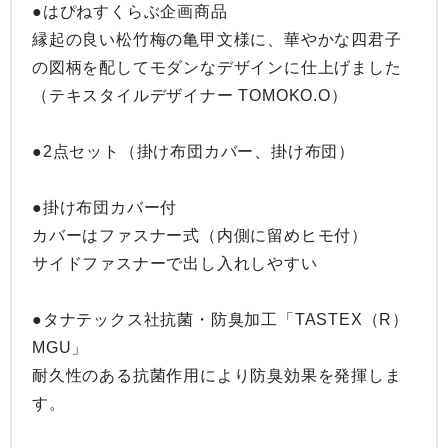
●はぴねすくらぶ企画商品

縁起の良い松竹梅の亀甲文様に、華やかな四君子
の図柄を配してモダンなデザインに仕上げました
（テキスタイルデザイナー TOMOKO.O）

●2点セット（掛け布団カバー、掛け布団）

●掛け布団カバー付

カバーはファスナー式（内側に留めヒモ付）

サイドファスナーで出し入れしやすい

●タナテックス社抗菌・防臭加工「TASTEX（R）
MGU」

耐久性のある抗菌作用により防臭効果を発揮しま
す。
